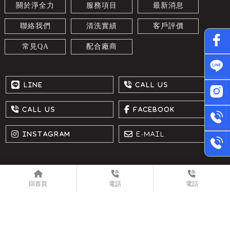
關於淨全力
服務項目
最新消息
聯絡我們
清洗實績
客戶評價
常見QA
配合廠商
冷氣清洗
屏東冷氣清洗
內埔鄉冷氣清洗
高雄冷氣清洗
洗冷氣
回首頁
電話
電話
Designed by
揚京快客
Copyright © 2026
..
累積人氣: 163626