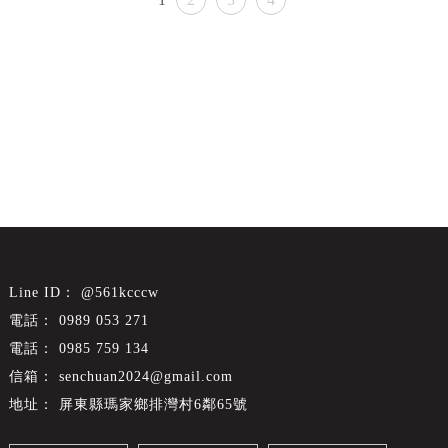
@561kcccw
0989 053 271
0985 759 134
senchuan2024@gmail.com
屏東縣瑪家鄉排灣村6鄰65號