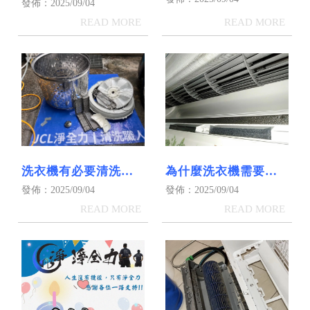
重要！！】冷氣清洗
發佈：2025/09/04
｜屏東清洗洗衣機｜
｜屏東冷氣清洗｜高
高雄清洗洗衣機
雄冷氣清洗
為什麼洗衣機需要清
洗衣機有必要清洗
洗？洗衣機清洗｜屏
嗎？洗洗衣機｜屏東
發佈：2025/09/04
發佈：2025/09/04
東洗衣機清洗｜高雄
洗洗衣機｜高雄洗洗
洗衣機清洗
衣機